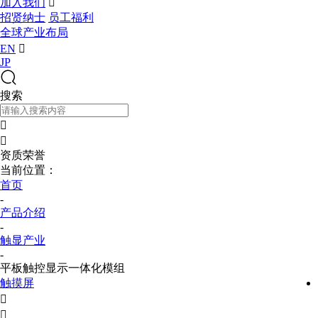
加入我们

招贤纳士
员工福利
全球产业布局
EN

JP
搜索


资质荣誉
当前位置：
首页
-
产品介绍
-
触显产业
-
平板触控显示一体化模组
触摸屏

