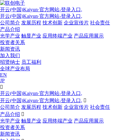
开云(中国)Kaiyun·官方网站-登录入口,
开云(中国)Kaiyun·官方网站-登录入口,
公司简介
发展历程
技术创新
企业宣传片
社会责任
产品介绍
光学产业
触显产业
应用终端产业
产品应用展示
投资者关系
新闻资讯
加入我们
招贤纳士
员工福利
全球产业布局
EN
JP

开云(中国)Kaiyun·官方网站-登录入口,
开云(中国)Kaiyun·官方网站-登录入口,

公司简介
发展历程
技术创新
企业宣传片
社会责任
产品介绍

光学产业
触显产业
应用终端产业
产品应用展示
投资者关系
新闻资讯