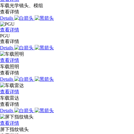
车载光学镜头、模组
查看详情
Details
查看详情
PGU
查看详情
Details
查看详情
车载照明
查看详情
Details
查看详情
车载雷达
查看详情
Details
查看详情
屏下指纹镜头