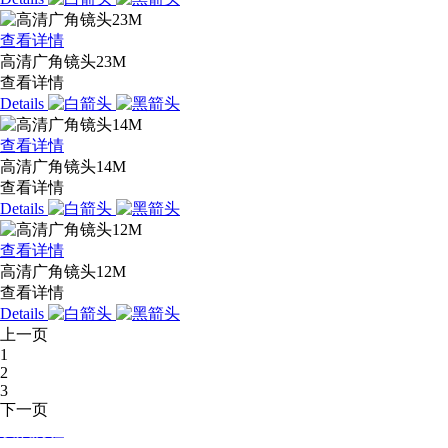
查看详情
高清广角镜头23M
查看详情
Details
查看详情
高清广角镜头14M
查看详情
Details
查看详情
高清广角镜头12M
查看详情
Details
上一页
1
2
3
下一页
发展历程