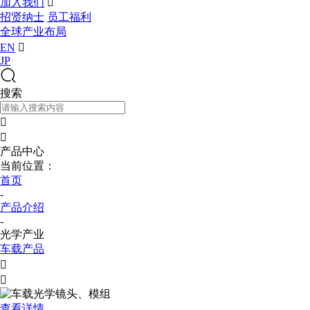
加入我们

招贤纳士
员工福利
全球产业布局
EN

JP
搜索


产品中心
当前位置：
首页
-
产品介绍
-
光学产业
车载产品


查看详情