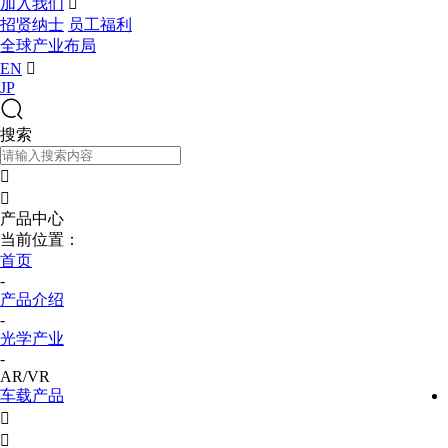
加入我们

招贤纳士
员工福利
全球产业布局
EN

JP
搜索


产品中心
当前位置：
首页
-
产品介绍
-
光学产业
-
AR/VR
车载产品

